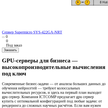
Сервер Suреrmicrо SYS-422GA-NRT
0
0
Под заказ
Заказать
GPU-серверы для бизнеса —
высокопроизводительные вычисления
под ключ
Современные бизнес-задачи — от анализа больших данных до
обучения нейросетей — требуют колоссальных
вычислительных ресурсов, и здесь на первый план выходит
gpu сервер. Компания ICTCOMP предлагает gpu сервер
купить с оптимальной конфигурацией под любые задачи: от
рендеринга до сложных научных расчётов. Если вам нужен