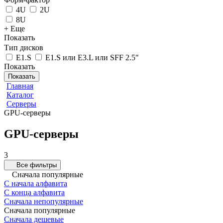
4U
2U
8U
+ Еще
Показать
Тип дисков
E1.S
E1.S или E3.L или SFF 2.5"
Показать
Показать
Главная
Каталог
Серверы
GPU-серверы
GPU-серверы
3
Все фильтры
Сначала популярные
С начала алфавита
С конца алфавита
Сначала непопулярные
Сначала популярные
Сначала дешевые