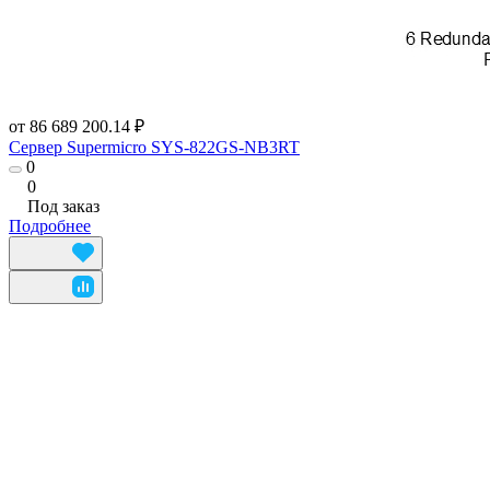
от 86 689 200.14 ₽
Сервер Suреrmicrо SYS-822GS-NB3RT
0
0
Под заказ
Подробнее