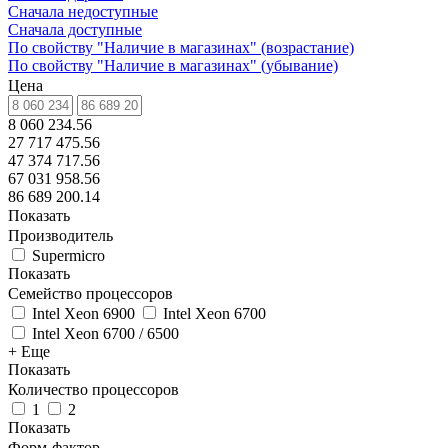
Сначала недоступные
Сначала доступные
По свойству "Наличие в магазинах" (возрастание)
По свойству "Наличие в магазинах" (убывание)
Цена
8 060 234.56
27 717 475.56
47 374 717.56
67 031 958.56
86 689 200.14
Показать
Производитель
Supermicro
Показать
Семейство процессоров
Intel Xeon 6900
Intel Xeon 6700
Intel Xeon 6700 / 6500
+ Еще
Показать
Количество процессоров
1
2
Показать
Форм-фактор