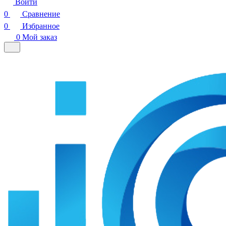
Войти
0
Сравнение
0
Избранное
0
Мой заказ