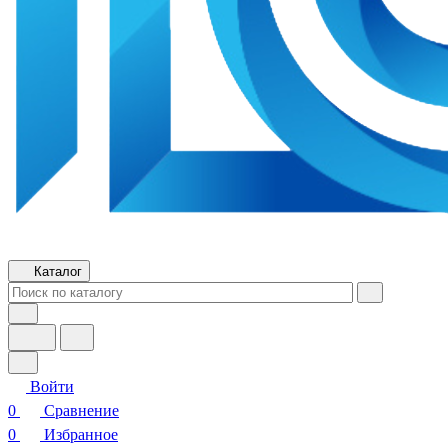
Каталог
Войти
0
Сравнение
0
Избранное