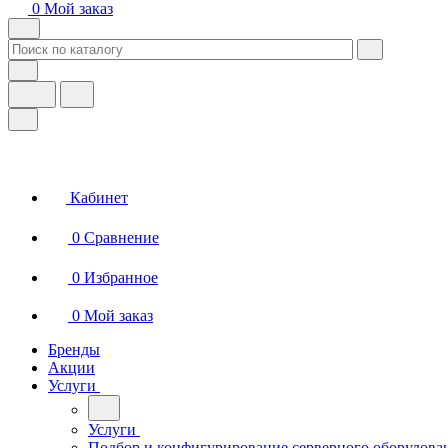
0
Мой заказ
Кабинет
0
Сравнение
0
Избранное
0
Мой заказ
Бренды
Акции
Услуги
Услуги
Подбор и конфигурирование серверного оборудова